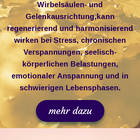
Wirbelsäulen- und
Gelenkausrichtung, ​kann
regenerierend und harmonisierend
wirken bei Stress, chronischen
Verspannungen, seelisch-
körperlichen Belastungen,
emotionaler Anspannung und in
schwierigen Lebensphasen.​
mehr dazu